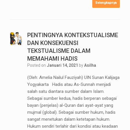
Selengkapnya
PENTINGNYA KONTEKSTUALISME
DAN KONSEKUENSI
TEKSTUALISME DALAM
MEMAHAMI HADIS
Posted on
Januari 14, 2021
by
Asilha
(Oleh: Amelia Nailul Fauziyah) UIN Sunan Kalijaga
Yogyakarta Hadis atau As-Sunnah menjadi
salah satu diantara sumber dalam Islam.
Sebagai sumber kedua, hadis berperan sebagai
bayan (penjelas) al-Quran dari ayat-ayat yang
mujmal (global). Sebagai sumber hukum, hadis
sangat menetukan dalam ketetapan hukum.
Hukum sendiri terlahir dari kondisi atau keadaan