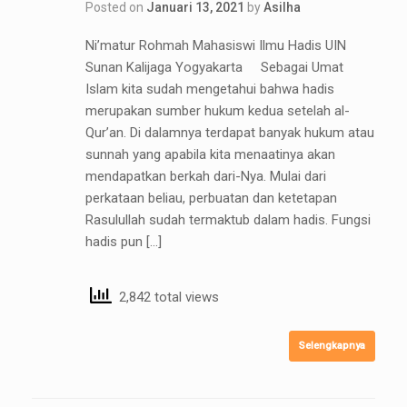
Posted on
Januari 13, 2021
by
Asilha
Ni’matur Rohmah Mahasiswi Ilmu Hadis UIN
Sunan Kalijaga Yogyakarta Sebagai Umat
Islam kita sudah mengetahui bahwa hadis
merupakan sumber hukum kedua setelah al-
Qur’an. Di dalamnya terdapat banyak hukum atau
sunnah yang apabila kita menaatinya akan
mendapatkan berkah dari-Nya. Mulai dari
perkataan beliau, perbuatan dan ketetapan
Rasulullah sudah termaktub dalam hadis. Fungsi
hadis pun […]
2,842 total views
Selengkapnya