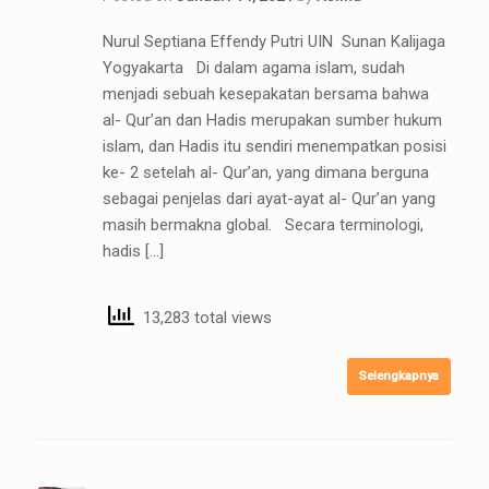
Nurul Septiana Effendy Putri UIN Sunan Kalijaga
Yogyakarta Di dalam agama islam, sudah
menjadi sebuah kesepakatan bersama bahwa
al- Qur’an dan Hadis merupakan sumber hukum
islam, dan Hadis itu sendiri menempatkan posisi
ke- 2 setelah al- Qur’an, yang dimana berguna
sebagai penjelas dari ayat-ayat al- Qur’an yang
masih bermakna global. Secara terminologi,
hadis […]
13,283 total views
Selengkapnya