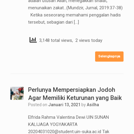
adalah utusan Allah, menegakkan shalat,
menunaikan zakat…(Mundzir, Jurnal, 2019:37-38)
Ketika seseorang memahami penggalan hadis
tersebut, sebagian dari […]
3,148 total views, 2 views today
Selengkapnya
Perlunya Mempersiapkan Jodoh
Agar Memiliki Keturunan yang Baik
Posted on
Januari 13, 2021
by
Asilha
Elfrida Rahma Valentina Dewi UIN SUNAN
KALIJAGA YOGYAKARTA
20204031020@student.uin-suka.ac.id Tak