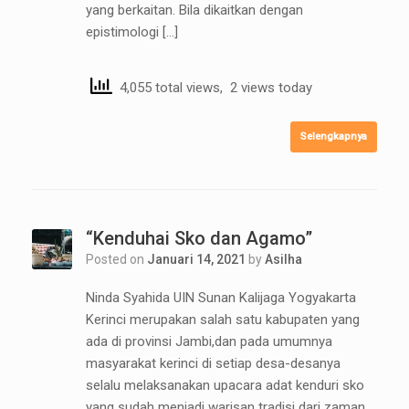
yang berkaitan. Bila dikaitkan dengan
epistimologi […]
4,055 total views, 2 views today
Selengkapnya
“Kenduhai Sko dan Agamo”
Posted on
Januari 14, 2021
by
Asilha
Ninda Syahida UIN Sunan Kalijaga Yogyakarta
Kerinci merupakan salah satu kabupaten yang
ada di provinsi Jambi,dan pada umumnya
masyarakat kerinci di setiap desa-desanya
selalu melaksanakan upacara adat kenduri sko
yang sudah menjadi warisan tradisi dari zaman