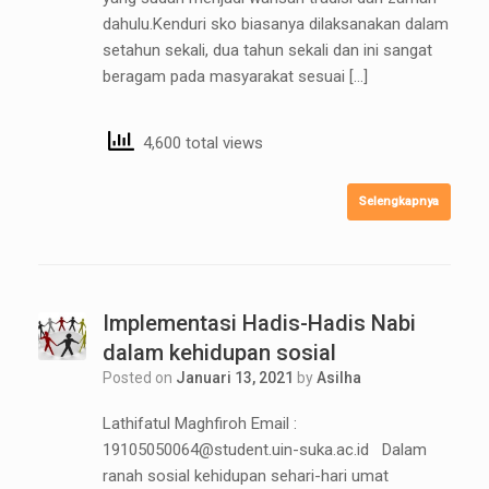
dahulu.Kenduri sko biasanya dilaksanakan dalam
setahun sekali, dua tahun sekali dan ini sangat
beragam pada masyarakat sesuai […]
4,600 total views
Selengkapnya
Implementasi Hadis-Hadis Nabi
dalam kehidupan sosial
Posted on
Januari 13, 2021
by
Asilha
Lathifatul Maghfiroh Email :
19105050064@student.uin-suka.ac.id Dalam
ranah sosial kehidupan sehari-hari umat