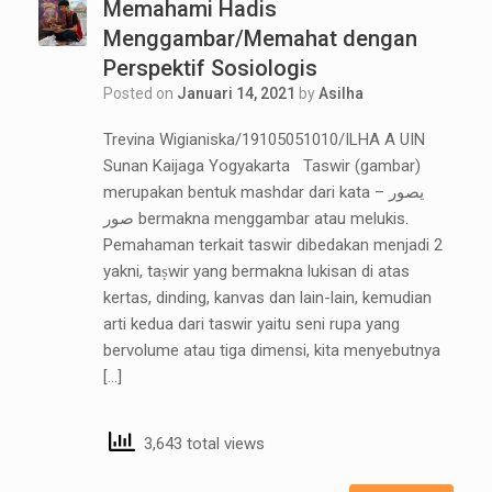
Memahami Hadis
Menggambar/Memahat dengan
Perspektif Sosiologis
Posted on
Januari 14, 2021
by
Asilha
Trevina Wigianiska/19105051010/ILHA A UIN
Sunan Kaijaga Yogyakarta Taswir (gambar)
merupakan bentuk mashdar dari kata يصور –
صور bermakna menggambar atau melukis.
Pemahaman terkait taswir dibedakan menjadi 2
yakni, taṣwir yang bermakna lukisan di atas
kertas, dinding, kanvas dan lain-lain, kemudian
arti kedua dari taswir yaitu seni rupa yang
bervolume atau tiga dimensi, kita menyebutnya
[…]
3,643 total views