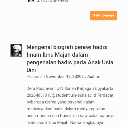
2,735 total views
Selengkapnya
Mengenal biografi perawi hadis
Imam Ibnu Majah dalam
pengenalan hadis pada Anak Usia
Dini
Posted on
November 16, 2020
by
Asilha
Dera Puspawati UIN Sunan Kalijaga Yogyakarta
20204031016@student.uin-suka.ac.id Terdapat
beberapa ulama yang terkenal dalam
meriwayatkan hadis dalam menyampaikan
pesan-pesan dari Rasulullah saw salah satunya
ialah Imam Ibnu Majah. Nama lengkapnya