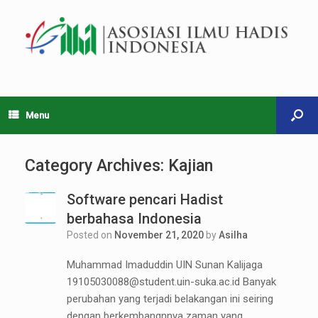
Menu
Category Archives:
Kajian
Software pencari Hadist
berbahasa Indonesia
Posted on
November 21, 2020
by
Asilha
Muhammad Imaduddin UIN Sunan Kalijaga
19105030088@student.uin-suka.ac.id Banyak
perubahan yang terjadi belakangan ini seiring
dengan berkembangnnya zaman yang