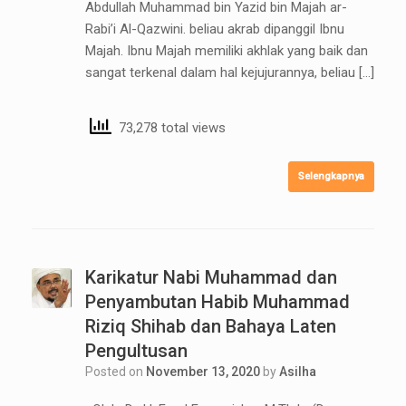
Abdullah Muhammad bin Yazid bin Majah ar-
Rabi’i Al-Qazwini. beliau akrab dipanggil Ibnu
Majah. Ibnu Majah memiliki akhlak yang baik dan
sangat terkenal dalam hal kejujurannya, beliau […]
73,278 total views
Selengkapnya
Karikatur Nabi Muhammad dan
Penyambutan Habib Muhammad
Riziq Shihab dan Bahaya Laten
Pengultusan
Posted on
November 13, 2020
by
Asilha