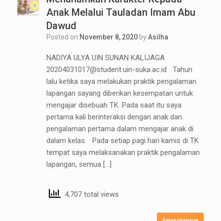
Anak Melalui Tauladan Imam Abu
Dawud
Posted on
November 8, 2020
by
Asilha
NADIYA ULYA UIN SUNAN KALIJAGA
20204031017@student.uin-suka.ac.id Tahun
lalu ketika saya melakukan praktik pengalaman
lapangan sayang diberikan kesempatan untuk
mengajar disebuah TK. Pada saat itu saya
pertama kali berinteraksi dengan anak dan
pengalaman pertama dalam mengajar anak di
dalam kelas. Pada setiap pagi hari kamis di TK
tempat saya melaksanakan praktik pengalaman
lapangan, semua […]
4,707 total views
Selengkapnya