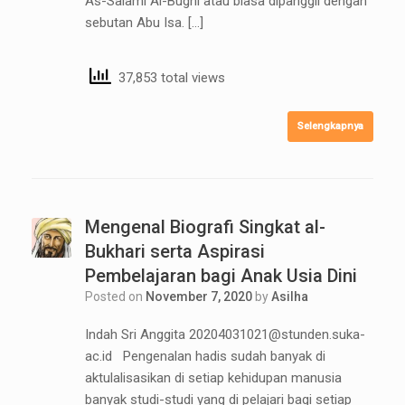
As-Salami Al-Bughi atau biasa dipanggil dengan
sebutan Abu Isa. […]
37,853 total views
Selengkapnya
Mengenal Biografi Singkat al-
Bukhari serta Aspirasi
Pembelajaran bagi Anak Usia Dini
Posted on
November 7, 2020
by
Asilha
Indah Sri Anggita 20204031021@stunden.suka-
ac.id Pengenalan hadis sudah banyak di
aktulalisasikan di setiap kehidupan manusia
banyak studi-studi yang di pelajari bagi setiap