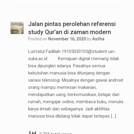
Jalan pintas perolehan referensi
study Qur’an di zaman modern
Posted on
November 16, 2020
by
Asilha
Lum’atul Fadlilah 19105030105@student uin-
suka.ac.id Kemajuan digital memang tidak
bisa dipungkiri adanya. Pasalnya semua
kebutuhan manusia bisa ditunjang dengan
variasi teknologi. Misalnya dengan gawai android
orang mampu memesan makanan,
mendapatkan uang, berkomunikasi, belajar dari
rumah, mengajar online, membaca buku, menulis
karya ilmiah dan sebagainya. Jadi aktifitas
manusia bisa dibilang tidak dapat terlepas […]