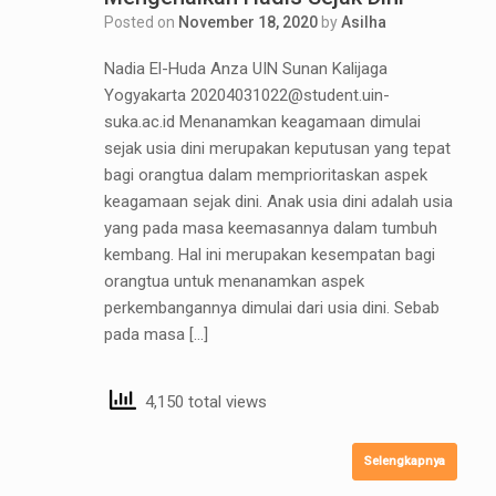
Posted on
November 18, 2020
by
Asilha
Nadia El-Huda Anza UIN Sunan Kalijaga
Yogyakarta 20204031022@student.uin-
suka.ac.id Menanamkan keagamaan dimulai
sejak usia dini merupakan keputusan yang tepat
bagi orangtua dalam memprioritaskan aspek
keagamaan sejak dini. Anak usia dini adalah usia
yang pada masa keemasannya dalam tumbuh
kembang. Hal ini merupakan kesempatan bagi
orangtua untuk menanamkan aspek
perkembangannya dimulai dari usia dini. Sebab
pada masa […]
4,150 total views
Selengkapnya