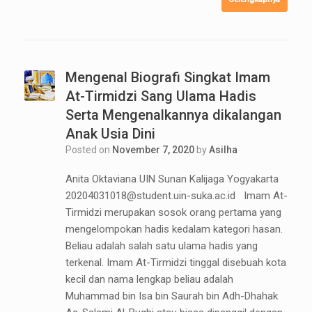
Mengenal Biografi Singkat Imam
At-Tirmidzi Sang Ulama Hadis
Serta Mengenalkannya dikalangan
Anak Usia Dini
Posted on
November 7, 2020
by
Asilha
Anita Oktaviana UIN Sunan Kalijaga Yogyakarta
20204031018@student.uin-suka.ac.id Imam At-
Tirmidzi merupakan sosok orang pertama yang
mengelompokan hadis kedalam kategori hasan.
Beliau adalah salah satu ulama hadis yang
terkenal. Imam At-Tirmidzi tinggal disebuah kota
kecil dan nama lengkap beliau adalah
Muhammad bin Isa bin Saurah bin Adh-Dhahak