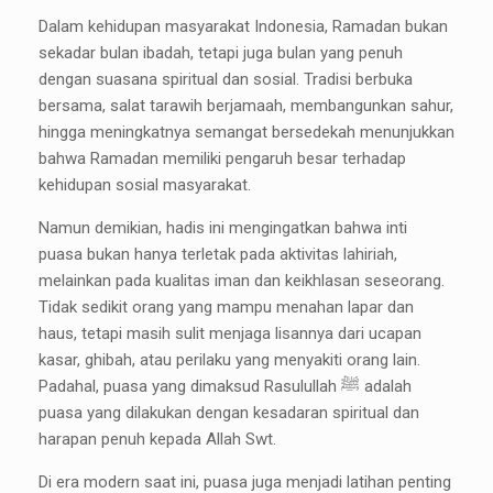
Dalam kehidupan masyarakat Indonesia, Ramadan bukan
sekadar bulan ibadah, tetapi juga bulan yang penuh
dengan suasana spiritual dan sosial. Tradisi berbuka
bersama, salat tarawih berjamaah, membangunkan sahur,
hingga meningkatnya semangat bersedekah menunjukkan
bahwa Ramadan memiliki pengaruh besar terhadap
kehidupan sosial masyarakat.
Namun demikian, hadis ini mengingatkan bahwa inti
puasa bukan hanya terletak pada aktivitas lahiriah,
melainkan pada kualitas iman dan keikhlasan seseorang.
Tidak sedikit orang yang mampu menahan lapar dan
haus, tetapi masih sulit menjaga lisannya dari ucapan
kasar, ghibah, atau perilaku yang menyakiti orang lain.
Padahal, puasa yang dimaksud Rasulullah ﷺ adalah
puasa yang dilakukan dengan kesadaran spiritual dan
harapan penuh kepada Allah Swt.
Di era modern saat ini, puasa juga menjadi latihan penting