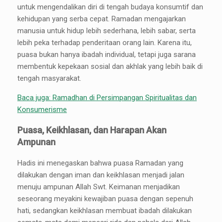
untuk mengendalikan diri di tengah budaya konsumtif dan
kehidupan yang serba cepat. Ramadan mengajarkan
manusia untuk hidup lebih sederhana, lebih sabar, serta
lebih peka terhadap penderitaan orang lain. Karena itu,
puasa bukan hanya ibadah individual, tetapi juga sarana
membentuk kepekaan sosial dan akhlak yang lebih baik di
tengah masyarakat.
Baca juga: Ramadhan di Persimpangan Spiritualitas dan
Konsumerisme
Puasa, Keikhlasan, dan Harapan Akan
Ampunan
Hadis ini menegaskan bahwa puasa Ramadan yang
dilakukan dengan iman dan keikhlasan menjadi jalan
menuju ampunan Allah Swt. Keimanan menjadikan
seseorang meyakini kewajiban puasa dengan sepenuh
hati, sedangkan keikhlasan membuat ibadah dilakukan