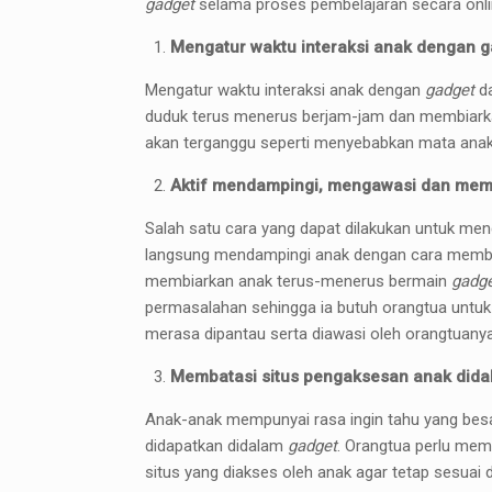
gadget
selama proses pembelajaran secara onlin
Mengatur waktu interaksi anak dengan g
Mengatur waktu interaksi anak dengan
gadget
da
duduk terus menerus berjam-jam dan membiar
akan terganggu seperti menyebabkan mata anak
Aktif mendampingi, mengawasi dan mem
Salah satu cara yang dapat dilakukan untuk me
langsung mendampingi anak dengan cara membe
membiarkan anak terus-menerus bermain
gadg
permasalahan sehingga ia butuh orangtua untuk
merasa dipantau serta diawasi oleh orangtuanya
Membatasi situs pengaksesan anak dida
Anak-anak mempunyai rasa ingin tahu yang besa
didapatkan didalam
gadget
. Orangtua perlu mem
situs yang diakses oleh anak agar tetap sesuai