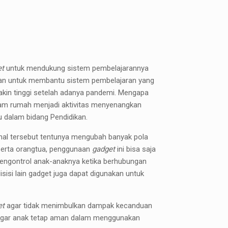
et
untuk mendukung sistem pembelajarannya
an untuk membantu sistem pembelajaran yang
akin tinggi setelah adanya pandemi. Mengapa
am rumah menjadi aktivitas menyenangkan
 dalam bidang Pendidikan.
hal tersebut tentunya mengubah banyak pola
serta orangtua, penggunaan
gadget
ini bisa saja
mengontrol anak-anaknya ketika berhubungan
si lain gadget juga dapat digunakan untuk
et
agar tidak menimbulkan dampak kecanduan
 agar anak tetap aman dalam menggunakan