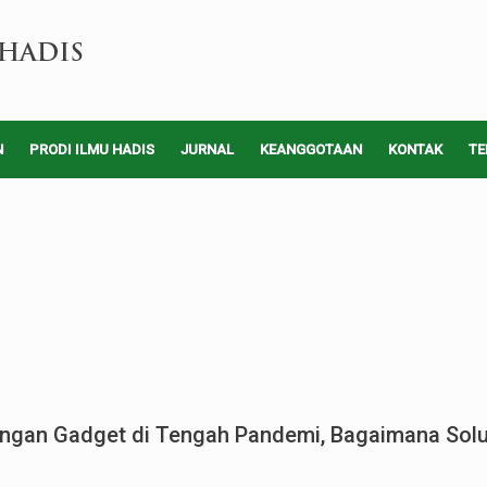
N
PRODI ILMU HADIS
JURNAL
KEANGGOTAAN
KONTAK
TE
engan Gadget di Tengah Pandemi, Bagaimana Sol