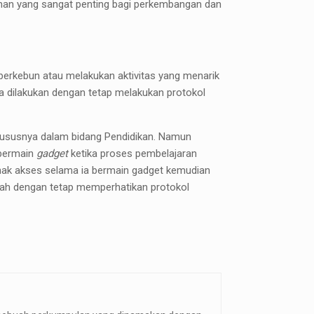
anan yang sangat penting bagi perkembangan dan
berkebun atau melakukan aktivitas yang menarik
a dilakukan dengan tetap melakukan protokol
khususnya dalam bidang Pendidikan. Namun
 bermain
gadget
ketika proses pembelajaran
anak akses selama ia bermain gadget kemudian
umah dengan tetap memperhatikan protokol