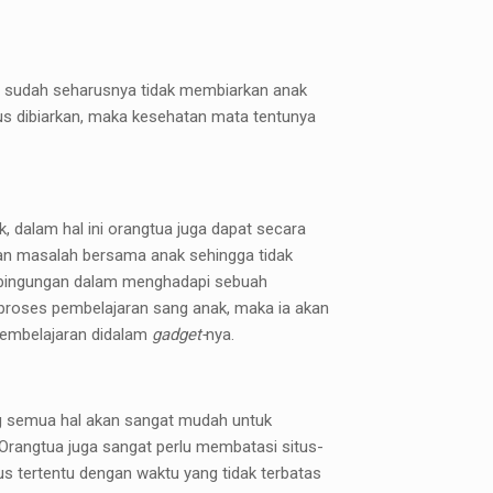
 sudah seharusnya tidak membiarkan anak
erus dibiarkan, maka kesehatan mata tentunya
 dalam hal ini orangtua juga dapat secara
n masalah bersama anak sehingga tidak
kebingungan dalam menghadapi sebuah
proses pembelajaran sang anak, maka ia akan
 pembelajaran didalam
gadget-
nya.
ng semua hal akan sangat mudah untuk
 Orangtua juga sangat perlu membatasi situs-
s tertentu dengan waktu yang tidak terbatas