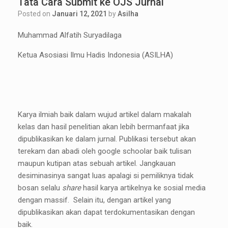
Tata Cara Submit ke OJS Jurnal
Posted on
Januari 12, 2021
by
Asilha
Muhammad Alfatih Suryadilaga
Ketua Asosiasi Ilmu Hadis Indonesia (ASILHA)
Karya ilmiah baik dalam wujud artikel dalam makalah
kelas dan hasil penelitian akan lebih bermanfaat jika
dipublikasikan ke dalam jurnal. Publikasi tersebut akan
terekam dan abadi oleh google schoolar baik tulisan
maupun kutipan atas sebuah artikel. Jangkauan
desiminasinya sangat luas apalagi si pemiliknya tidak
bosan selalu
share
hasil karya artikelnya ke sosial media
dengan massif. Selain itu, dengan artikel yang
dipublikasikan akan dapat terdokumentasikan dengan
baik.