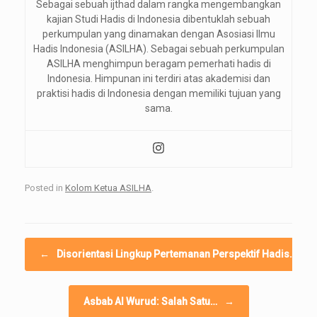
Sebagai sebuah ijthad dalam rangka mengembangkan
kajian Studi Hadis di Indonesia dibentuklah sebuah
perkumpulan yang dinamakan dengan Asosiasi Ilmu
Hadis Indonesia (ASILHA). Sebagai sebuah perkumpulan
ASILHA menghimpun beragam pemerhati hadis di
Indonesia. Himpunan ini terdiri atas akademisi dan
praktisi hadis di Indonesia dengan memiliki tujuan yang
sama.
Posted in
Kolom Ketua ASILHA
.
Post navigation
←
Disorientasi Lingkup Pertemanan Perspektif Hadis…
Asbab Al Wurud: Salah Satu…
→