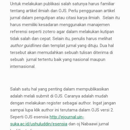
Untuk melakukan publikasi salah satunya harus familiar
tentang artikel ilmiah dan OJS. Perlu penggunaan artikel
jurnal dalam pengutipan atau citasi karya ilmiah. Selain itu
harus memiliki kesadaran menggunakan manajemen
referensi seperti zotero agar dalam melakukan kutipan
tidak salah dan cepat. Selain itu, penulis harus melihat
author guidlines
dan templat jurnal yang dituju. Dua hal
tersebut akan memudahkan sebuah tulisan diterima di
sebuah jurnal tertentu baik yang nasional maupun
internasional.
Salah satu hal yang penting dalam mempublikasikan
adalah melali submit di OJS. Caranya adalah mudah
dengan melakukan register sebagai author. Ingat jangan
sampai lupa klik author ini terutama dalam OJS versi 2.
Seperti OJS esensia
http://ejournal.uin-
suka.ac.id/ushuluddin/esensia
dan oj Nabaawi jurnal