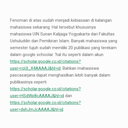
Fenoman di atas sudah menjadi kebiasaan di kalangan
mahasiswa sekarang. Hal tersebut khususnya
mahasiswa UIN Sunan Kalijaga Yogyakarta dari Fakultas
Ushuluddin dan Pemikiran Islam. Banyak mahasiswa yang
semester tujuh sudah memiliki 20 publikasi yang terekam
dalam google schoolar. ‘hal itu seperti dalam akun
https://scholar.google.co.id/citations?
user=roUl_X4AAAAJ&hl=id
. Bahkan mahasiswa
pascasarjana dapat menghasilkan lebih banyak dalam
publikasinya seperti
https://scholar.google.co.id/citations?
user=HSdWp8cAAAAJ&hl=id
dan
https://scholar.google.co.id/citations?
user=dshJmJcAAAAJ&hl=id
.