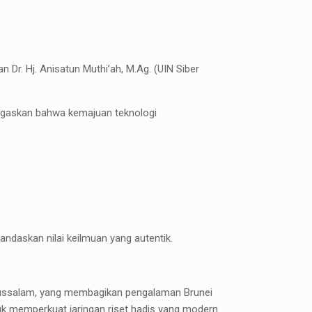
 Dr. Hj. Anisatun Muthi’ah, M.Ag. (UIN Siber
gaskan bahwa kemajuan teknologi
landaskan nilai keilmuan yang autentik.
 Darussalam, yang membagikan pengalaman Brunei
tuk memperkuat jaringan riset hadis yang modern