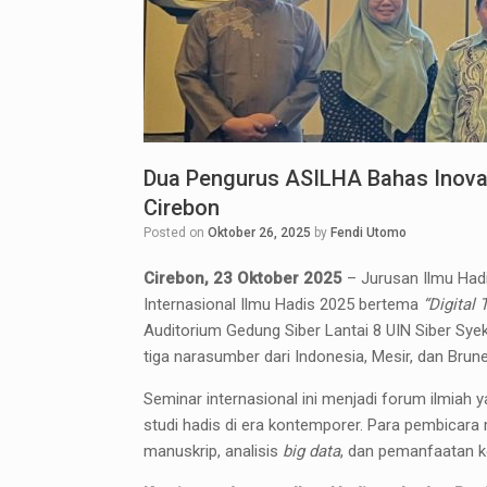
Dua Pengurus ASILHA Bahas Inovasi
Cirebon
Posted on
Oktober 26, 2025
by
Fendi Utomo
Cirebon, 23 Oktober 2025
– Jurusan Ilmu Hadi
Internasional Ilmu Hadis 2025 bertema
“Digital
Auditorium Gedung Siber Lantai 8 UIN Siber Syek
tiga narasumber dari Indonesia, Mesir, dan Brun
Seminar internasional ini menjadi forum ilmiah
studi hadis di era kontemporer. Para pembicara 
manuskrip, analisis
big data
, dan pemanfaatan k