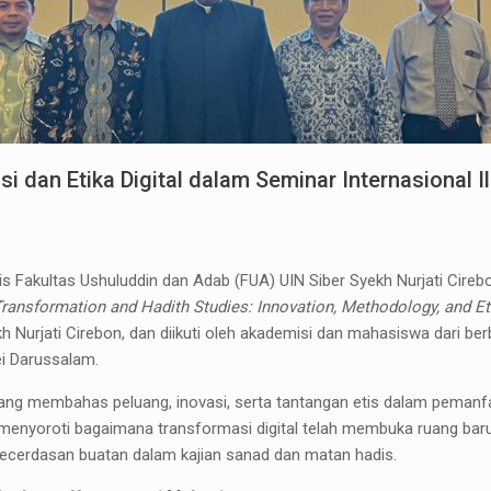
 dan Etika Digital dalam Seminar Internasional I
s Fakultas Ushuluddin dan Adab (FUA) UIN Siber Syekh Nurjati Cir
 Transformation and Hadith Studies: Innovation, Methodology, and Et
h Nurjati Cirebon, dan diikuti oleh akademisi dan mahasiswa dari be
ei Darussalam.
 yang membahas peluang, inovasi, serta tantangan etis dalam pemanf
menyoroti bagaimana transformasi digital telah membuka ruang baru ba
ecerdasan buatan dalam kajian sanad dan matan hadis.