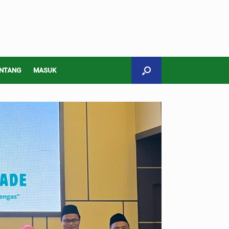
NTANG
MASUK