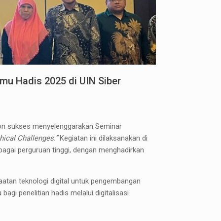
lmu Hadis 2025 di UIN Siber
ebon sukses menyelenggarakan Seminar
hical Challenges.”
Kegiatan ini dilaksanakan di
rbagai perguruan tinggi, dengan menghadirkan
aatan teknologi digital untuk pengembangan
gi penelitian hadis melalui digitalisasi