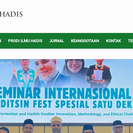
N
PRODI ILMU HADIS
JURNAL
KEANGGOTAAN
KONTAK
TE