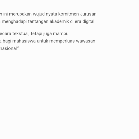
an ini merupakan wujud nyata komitmen Jurusan
enghadapi tantangan akademik di era digital.
ecara tekstual, tetapi juga mampu
arga bagi mahasiswa untuk memperluas wawasan
asional.”