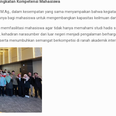
ningkatan Kompetensi Mahasiswa
Lc., M.Ag., dalam kesempatan yang sama menyampaikan bahwa kegiat
snya bagi mahasiswa untuk mengembangkan kapasitas keilmuan dan m
aya memfasilitasi mahasiswa agar tidak hanya memahami studi hadis s
n, kehadiran narasumber dari luar negeri menjadi pengalaman berh
serta menumbuhkan semangat berkompetisi di ranah akademik intern