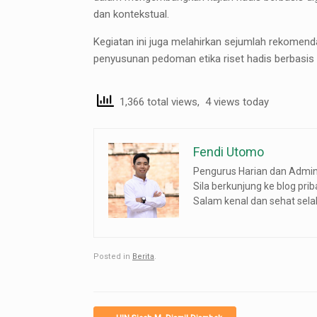
dan kontekstual.
Kegiatan ini juga melahirkan sejumlah rekomenda
penyusunan pedoman etika riset hadis berbasis 
1,366 total views, 4 views today
Fendi Utomo
Pengurus Harian dan Admin 
Sila berkunjung ke blog pri
Salam kenal dan sehat selalu
Posted in
Berita
.
Post navigation