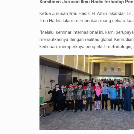
Komitmen Jurusan Ilmu Hadis terhadap Pe
Ketua Jurusan Ilmu Hadis, H. Amin Iskandar, 
Ilmu Hadis dalam memberikan ruang seluas-lua
“Melalui seminar internasional ini, kami berup
menautkannya dengan realitas global. Kemudia
keilmuan, memperkaya perspektif metodologis, 