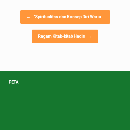
Post navigation
←
“Spiritualitas dan Konsep Diri Waria…
Ragam Kitab-kitab Hadis
→
PETA