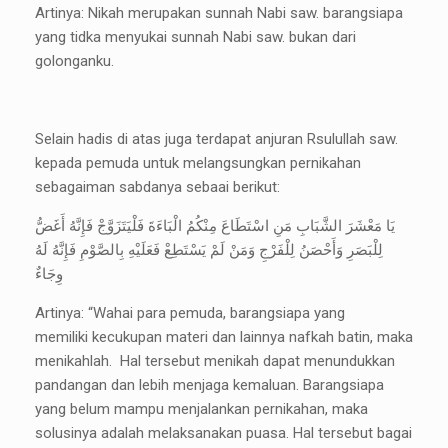
Artinya: Nikah merupakan sunnah Nabi saw. barangsiapa
yang tidka menyukai sunnah Nabi saw. bukan dari
golonganku.
Selain hadis di atas juga terdapat anjuran Rsulullah saw.
kepada pemuda untuk melangsungkan pernikahan
sebagaiman sabdanya sebaai berikut:
يَا مَعْشَرَ الشَّبَابِ مَنِ اسْتَطَاعَ مِنْكُمُ الْبَاءَةَ فَلْيَتَزَوَّجْ فَإِنَّهُ أَغَضُّ
لِلْبَصَرِ وَأَحْصَنُ لِلْفَرْجِ وَمَنْ لَمْ يَسْتَطِعْ فَعَلَيْهِ بِالصَّوْمِ فَإِنَّهُ لَهُ
وِجَاءٌ
Artinya: “Wahai para pemuda, barangsiapa yang
memiliki kecukupan materi dan lainnya nafkah batin, maka
menikahlah. Hal tersebut menikah dapat menundukkan
pandangan dan lebih menjaga kemaluan. Barangsiapa
yang belum mampu menjalankan pernikahan, maka
solusinya adalah melaksanakan puasa. Hal tersebut bagai