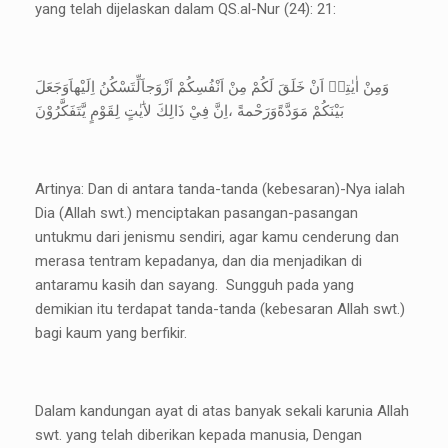
yang telah dijelaskan dalam QS.al-Nur (24): 21:
وَمِنْ اٰيٰتِهٖ اَنْ خَلَقَ لَكُمْ مِنْ اَنْفُسِكُمْ اَزْوَجاَلِّتَسْكُنُ اِلَيْهاَوَجَعَلَ
بَيْنَكُمْ مَوَدَّةًوَرَحْمةً ،اِنَّ فِيْ ذَالِكَ لاَٰيٰتٍ لِقَوْمٍ يَّتَفَكَّرُوْنَ
Artinya: Dan di antara tanda-tanda (kebesaran)-Nya ialah
Dia (Allah swt.) menciptakan pasangan-pasangan
untukmu dari jenismu sendiri, agar kamu cenderung dan
merasa tentram kepadanya, dan dia menjadikan di
antaramu kasih dan sayang. Sungguh pada yang
demikian itu terdapat tanda-tanda (kebesaran Allah swt.)
bagi kaum yang berfikir.
Dalam kandungan ayat di atas banyak sekali karunia Allah
swt. yang telah diberikan kepada manusia, Dengan