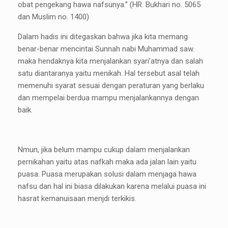
obat pengekang hawa nafsunya.” (HR. Bukhari no. 5065
dan Muslim no. 1400)
Dalam hadis ini ditegaskan bahwa jika kita memang
benar-benar mencintai Sunnah nabi Muhammad saw.
maka hendaknya kita menjalankan syari’atnya dan salah
satu diantaranya yaitu menikah. Hal tersebut asal telah
memenuhi syarat sesuai dengan peraturan yang berlaku
dan mempelai berdua mampu menjalankannya dengan
baik.
Nmun, jika belum mampu cukup dalam menjalankan
pernikahan yaitu atas nafkah maka ada jalan lain yaitu
puasa. Puasa merupakan solusi dalam menjaga hawa
nafsu dan hal ini biasa dilakukan karena melalui puasa ini
hasrat kemanuisaan menjdi terkikis.