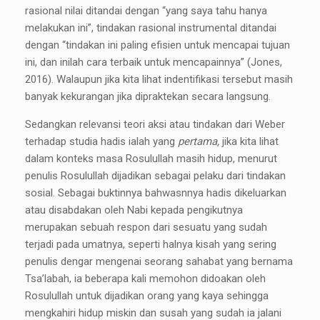
rasional nilai ditandai dengan “yang saya tahu hanya
melakukan ini”, tindakan rasional instrumental ditandai
dengan “tindakan ini paling efisien untuk mencapai tujuan
ini, dan inilah cara terbaik untuk mencapainnya” (Jones,
2016). Walaupun jika kita lihat indentifikasi tersebut masih
banyak kekurangan jika dipraktekan secara langsung.
Sedangkan relevansi teori aksi atau tindakan dari Weber
terhadap studia hadis ialah yang
pertama,
jika kita lihat
dalam konteks masa Rosulullah masih hidup, menurut
penulis Rosulullah dijadikan sebagai pelaku dari tindakan
sosial. Sebagai buktinnya bahwasnnya hadis dikeluarkan
atau disabdakan oleh Nabi kepada pengikutnya
merupakan sebuah respon dari sesuatu yang sudah
terjadi pada umatnya, seperti halnya kisah yang sering
penulis dengar mengenai seorang sahabat yang bernama
Tsa’labah, ia beberapa kali memohon didoakan oleh
Rosulullah untuk dijadikan orang yang kaya sehingga
mengkahiri hidup miskin dan susah yang sudah ia jalani