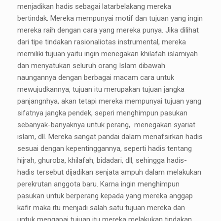
menjadikan hadis sebagai latarbelakang mereka
bertindak. Mereka mempunyai motif dan tujuan yang ingin
mereka raih dengan cara yang mereka punya. Jika dilihat
dari tipe tindakan rasionaliotas instrumental, mereka
memiliki tujuan yaitu ingin menegakan khilafah islamiyah
dan menyatukan seluruh orang Islam dibawah
naungannya dengan berbagai macam cara untuk
mewujudkannya, tujuan itu merupakan tujuan jangka
panjangnhya, akan tetapi mereka mempunyai tujuan yang
sifatnya jangka pendek, seperi menghimpun pasukan
sebanyak-banyaknya untuk perang, menegakan syariat
islam, dll. Mereka sangat pandai dalam menafsirkan hadis
sesuai dengan kepentinggannya, seperti hadis tentang
hijrah, ghuroba, khilafah, bidadari, dll, sehingga hadis-
hadis tersebut dijadikan senjata ampuh dalam melakukan
perekrutan anggota baru. Karna ingin menghimpun
pasukan untuk berperang kepada yang mereka anggap
kafir maka itu menjadi salah satu tujuan mereka dan
untuk mengapai tujuan itu mereka melakukan tindakan