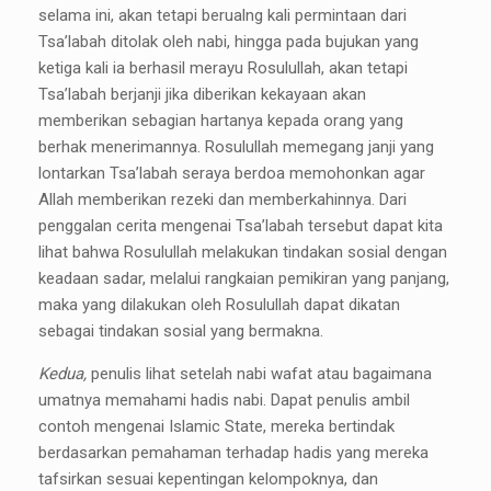
selama ini, akan tetapi berualng kali permintaan dari
Tsa’labah ditolak oleh nabi, hingga pada bujukan yang
ketiga kali ia berhasil merayu Rosulullah, akan tetapi
Tsa’labah berjanji jika diberikan kekayaan akan
memberikan sebagian hartanya kepada orang yang
berhak menerimannya. Rosulullah memegang janji yang
lontarkan Tsa’labah seraya berdoa memohonkan agar
Allah memberikan rezeki dan memberkahinnya. Dari
penggalan cerita mengenai Tsa’labah tersebut dapat kita
lihat bahwa Rosulullah melakukan tindakan sosial dengan
keadaan sadar, melalui rangkaian pemikiran yang panjang,
maka yang dilakukan oleh Rosulullah dapat dikatan
sebagai tindakan sosial yang bermakna.
Kedua,
penulis lihat setelah nabi wafat atau bagaimana
umatnya memahami hadis nabi. Dapat penulis ambil
contoh mengenai Islamic State, mereka bertindak
berdasarkan pemahaman terhadap hadis yang mereka
tafsirkan sesuai kepentingan kelompoknya, dan