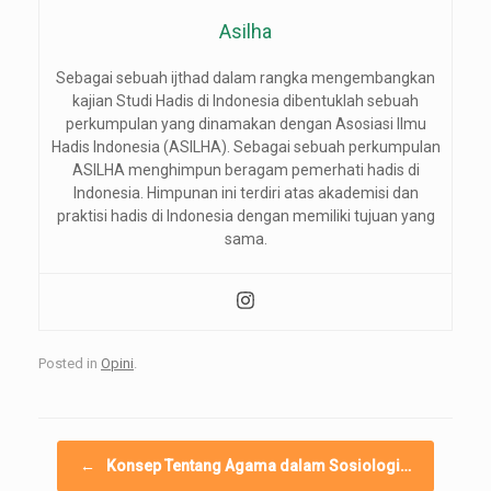
Asilha
Sebagai sebuah ijthad dalam rangka mengembangkan
kajian Studi Hadis di Indonesia dibentuklah sebuah
perkumpulan yang dinamakan dengan Asosiasi Ilmu
Hadis Indonesia (ASILHA). Sebagai sebuah perkumpulan
ASILHA menghimpun beragam pemerhati hadis di
Indonesia. Himpunan ini terdiri atas akademisi dan
praktisi hadis di Indonesia dengan memiliki tujuan yang
sama.
Posted in
Opini
.
Post navigation
←
Konsep Tentang Agama dalam Sosiologi…