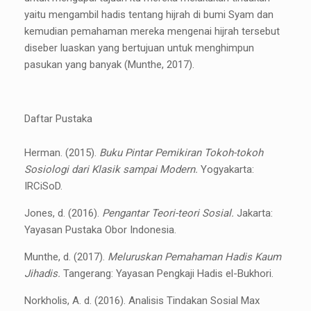
yaitu mengambil hadis tentang hijrah di bumi Syam dan
kemudian pemahaman mereka mengenai hijrah tersebut
diseber luaskan yang bertujuan untuk menghimpun
pasukan yang banyak (Munthe, 2017).
Daftar Pustaka
Herman. (2015).
Buku Pintar Pemikiran Tokoh-tokoh
Sosiologi dari Klasik sampai Modern.
Yogyakarta:
IRCiSoD.
Jones, d. (2016).
Pengantar Teori-teori Sosial.
Jakarta:
Yayasan Pustaka Obor Indonesia.
Munthe, d. (2017).
Meluruskan Pemahaman Hadis Kaum
Jihadis.
Tangerang: Yayasan Pengkaji Hadis el-Bukhori.
Norkholis, A. d. (2016). Analisis Tindakan Sosial Max