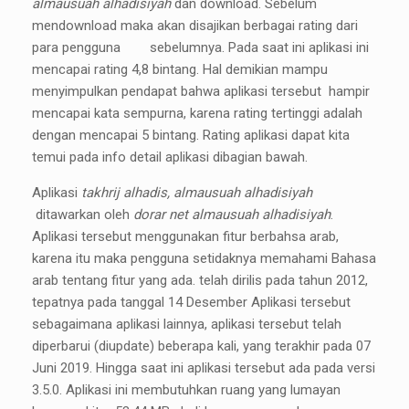
almausuah alhadisiyah
dan download. Sebelum
mendownload maka akan disajikan berbagai rating dari
para pengguna sebelumnya. Pada saat ini aplikasi ini
mencapai rating 4,8 bintang. Hal demikian mampu
menyimpulkan pendapat bahwa aplikasi tersebut hampir
mencapai kata sempurna, karena rating tertinggi adalah
dengan mencapai 5 bintang. Rating aplikasi dapat kita
temui pada info detail aplikasi dibagian bawah.
Aplikasi
takhrij alhadis, almausuah alhadisiyah
ditawarkan oleh
dorar net almausuah alhadisiyah
.
Aplikasi tersebut menggunakan fitur berbahsa arab,
karena itu maka pengguna setidaknya memahami Bahasa
arab tentang fitur yang ada. telah dirilis pada tahun 2012,
tepatnya pada tanggal 14 Desember Aplikasi tersebut
sebagaimana aplikasi lainnya, aplikasi tersebut telah
diperbarui (diupdate) beberapa kali, yang terakhir pada 07
Juni 2019. Hingga saat ini aplikasi tersebut ada pada versi
3.5.0. Aplikasi ini membutuhkan ruang yang lumayan