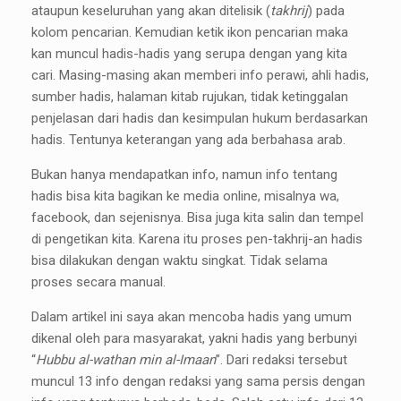
ataupun keseluruhan yang akan ditelisik (
takhrij
) pada
kolom pencarian. Kemudian ketik ikon pencarian maka
kan muncul hadis-hadis yang serupa dengan yang kita
cari. Masing-masing akan memberi info perawi, ahli hadis,
sumber hadis, halaman kitab rujukan, tidak ketinggalan
penjelasan dari hadis dan kesimpulan hukum berdasarkan
hadis. Tentunya keterangan yang ada berbahasa arab.
Bukan hanya mendapatkan info, namun info tentang
hadis bisa kita bagikan ke media online, misalnya wa,
facebook, dan sejenisnya. Bisa juga kita salin dan tempel
di pengetikan kita. Karena itu proses pen-takhrij-an hadis
bisa dilakukan dengan waktu singkat. Tidak selama
proses secara manual.
Dalam artikel ini saya akan mencoba hadis yang umum
dikenal oleh para masyarakat, yakni hadis yang berbunyi
“
Hubbu al-wathan min al-Imaan
”. Dari redaksi tersebut
muncul 13 info dengan redaksi yang sama persis dengan