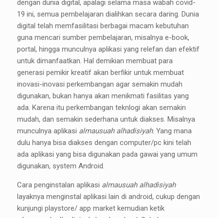
dengan dunia digital, apalagi selama masa wabah covid-
19 ini, semua pembelajaran dialihkan secara daring. Dunia
digital telah memfasilitasi berbagai macam kebutuhan
guna mencari sumber pembelajaran, misalnya e-book,
portal, hingga munculnya aplikasi yang relefan dan efektif
untuk dimanfaatkan. Hal demikian membuat para
generasi pemikir kreatif akan berfikir untuk membuat
inovasi-inovasi perkembangan agar semakin mudah
digunakan, bukan hanya akan menikmati fasilitas yang
ada. Karena itu perkembangan teknlogi akan semakin
mudah, dan semakin sederhana untuk diakses. Misalnya
munculnya aplikasi
almausuah alhadisiyah
. Yang mana
dulu hanya bisa diakses dengan computer/pc kini telah
ada aplikasi yang bisa digunakan pada gawai yang umum
digunakan, system Android.
Cara penginstalan aplikasi
almausuah alhadisiyah
layaknya menginstal aplikasi lain di android, cukup dengan
kunjungi playstore/ app market kemudian ketik