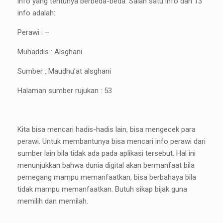
info yang tentunya berbeda-beda. Salah satu info dari 13
info adalah:
Perawi : –
Muhaddis : Alsghani
Sumber : Maudhu’at alsghani
Halaman sumber rujukan : 53
Kita bisa mencari hadis-hadis lain, bisa mengecek para
perawi. Untuk membantunya bisa mencari info perawi dari
sumber lain bila tidak ada pada aplikasi tersebut. Hal ini
menunjukkan bahwa dunia digital akan bermanfaat bila
pemegang mampu memanfaatkan, bisa berbahaya bila
tidak mampu memanfaatkan. Butuh sikap bijak guna
memilih dan memilah.